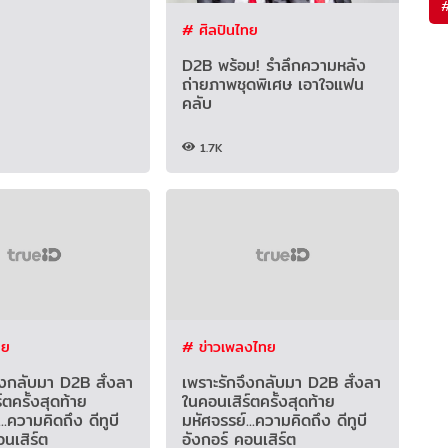
# ศิลปินไทย
D2B พร้อม! รำลึกความหลัง
ถ่ายภาพชุดพิเศษ เอาใจแฟน
คลับ
1.7K
ทย
# ข่าวเพลงไทย
ึงกลับมา D2B สั่งลา
เพราะรักจึงกลับมา D2B สั่งลา
์ตครั้งสุดท้าย
ในคอนเสิร์ตครั้งสุดท้าย
..ความคิดถึง ดีทูบี
มหัศจรรย์...ความคิดถึง ดีทูบี
อนเสิร์ต
อังกอร์ คอนเสิร์ต