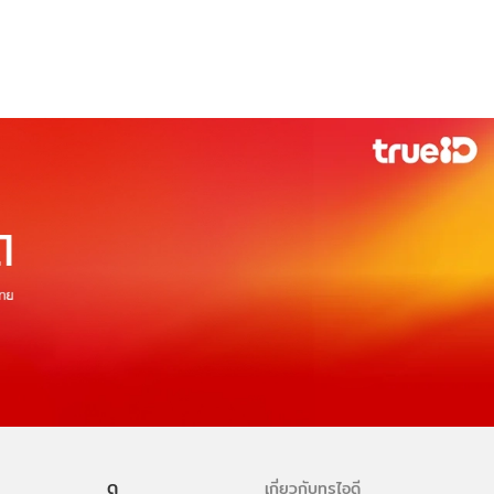
ดู
เกี่ยวกับทรูไอดี