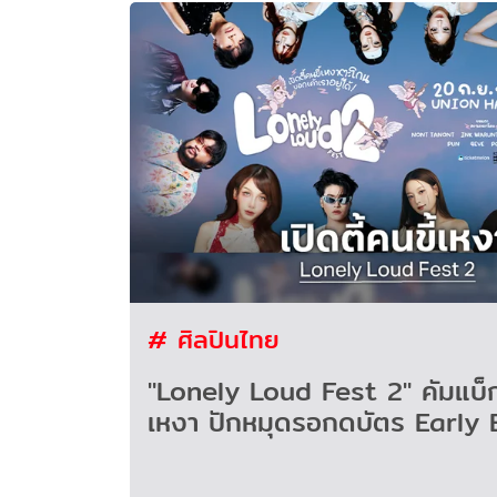
# ศิลปินไทย
"Lonely Loud Fest 2" คัมแบ็กเป
เหงา ปักหมุดรอกดบัตร Early Bir