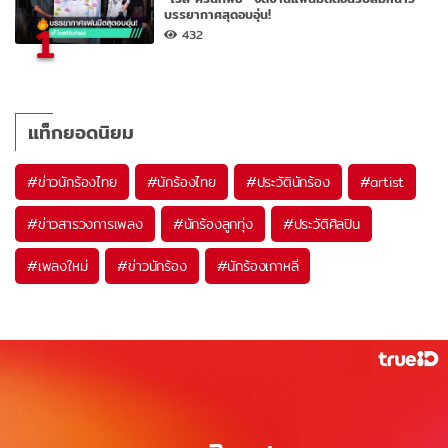
บรรยากาศสุดอบอุ่น!
1
432
แท็กยอดนิยม
#
ข่าวนักร้องไทย
#
นักร้องไทย
#
ประวัตินักร้อง
#
artist
#
ข่าวสารวงการเพลง
#
นักร้องลูกทุ่ง
#
ประวัติศิลปิน
#
เพลงใหม่
#
ข่าวนักร้อง
#
นักร้องเกาหลี