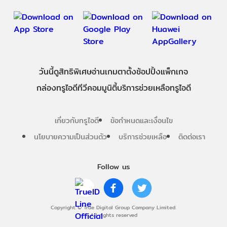
วันนี้
ดู
สิทธิพิเศษ
อ่าน
เกม
ตาตั้ง
ช้อปปิ้ง
แพ็กเกจ
กล่องทรูไอดีทีวี
คอมมูนิตี้
บริการช่วยเหลือทรูไอดี
เกี่ยวกับทรูไอดี
ข้อกำหนดและเงื่อนไข
นโยบายความเป็นส่วนตัว
บริการช่วยเหลือ
ติดต่อเรา
Follow us
Copyright © True Digital Group Company Limited.
All rights reserved