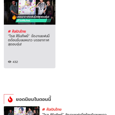
# ศิลปินไทย
“โรส ศิรินทิพย์” จัดงานแฟนมี
ตต้อนรับลมหนาว บรรยากาศ
สุดอบอุ่น!
432
ยอดนิยมในตอนนี้
#
ศิลปินไทย
“โรส ศิรินทิพย์” จัดงานแฟนมีตต้อนรับลมหนาว