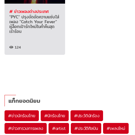
# ข่าวเพลงต่างประเทศ
"PYC" ปรุงจัดอัดความแซ่บใส่
เพลง "Catch Your Fever"
ผู้ล็อกเป้ารักใหม่ในค่ำคืนสุด
เร่าร้อน
124
แท็กยอดนิยม
#
ข่าวนักร้องไทย
#
นักร้องไทย
#
ประวัตินักร้อง
#
ข่าวสารวงการเพลง
#
artist
#
ประวัติศิลปิน
#
เพลงใหม่