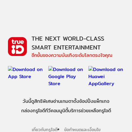
THE NEXT WORLD-CLASS
SMART ENTERTAINMENT
อีกขั้นของความบันเทิงระดับโลกตรงใจคุณ
วันนี้
ดู
สิทธิพิเศษ
อ่าน
เกม
ตาตั้ง
ช้อปปิ้ง
แพ็กเกจ
กล่องทรูไอดีทีวี
คอมมูนิตี้
บริการช่วยเหลือทรูไอดี
เกี่ยวกับทรูไอดี
ข้อกำหนดและเงื่อนไข