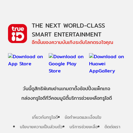
THE NEXT WORLD-CLASS
SMART ENTERTAINMENT
อีกขั้นของความบันเทิงระดับโลกตรงใจคุณ
วันนี้
ดู
สิทธิพิเศษ
อ่าน
เกม
ตาตั้ง
ช้อปปิ้ง
แพ็กเกจ
กล่องทรูไอดีทีวี
คอมมูนิตี้
บริการช่วยเหลือทรูไอดี
เกี่ยวกับทรูไอดี
ข้อกำหนดและเงื่อนไข
นโยบายความเป็นส่วนตัว
บริการช่วยเหลือ
ติดต่อเรา