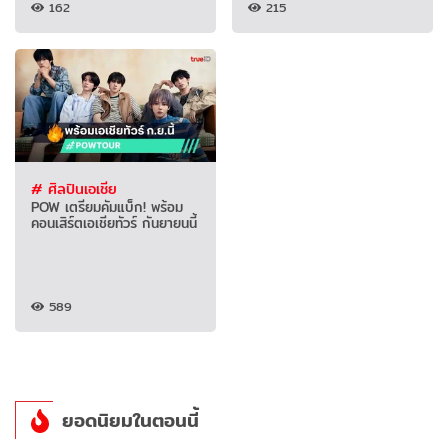
162
215
# ศิลปินเอเชีย
POW เตรียมคัมแบ็ก! พร้อม
คอนเสิร์ตเอเชียทัวร์ กันยายนนี้
589
ยอดนิยมในตอนนี้