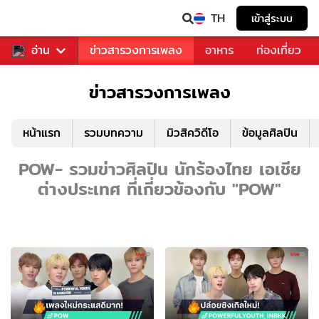
TH
เข้าสู่ระบบ
ข่าวบันเทิง
อ่าน
ข่าวสารวงการเพลง
อาหาร
ท่องเที่ยว
ข่าวสารวงการเพลง
หน้าแรก
รวมบทความ
มิวสิควิดีโอ
ข้อมูลศิลปิน
POW- รวมข่าวศิลปิน นักร้องไทย เอเชีย
ต่างประเทศ ที่เกี่ยวข้องกับ "POW"