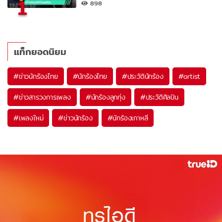
1
898
แท็กยอดนิยม
#
ข่าวนักร้องไทย
#
นักร้องไทย
#
ประวัตินักร้อง
#
artist
#
ข่าวสารวงการเพลง
#
นักร้องลูกทุ่ง
#
ประวัติศิลปิน
#
เพลงใหม่
#
ข่าวนักร้อง
#
นักร้องเกาหลี