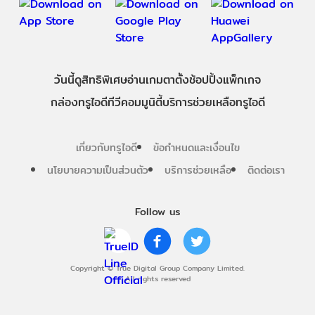
วันนี้
ดู
สิทธิพิเศษ
อ่าน
เกม
ตาตั้ง
ช้อปปิ้ง
แพ็กเกจ
กล่องทรูไอดีทีวี
คอมมูนิตี้
บริการช่วยเหลือทรูไอดี
เกี่ยวกับทรูไอดี
ข้อกำหนดและเงื่อนไข
นโยบายความเป็นส่วนตัว
บริการช่วยเหลือ
ติดต่อเรา
Follow us
Copyright © True Digital Group Company Limited.
All rights reserved