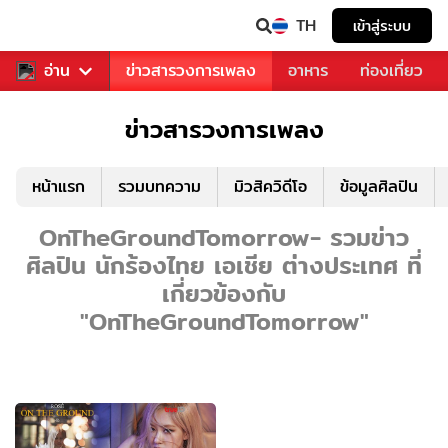
TH
เข้าสู่ระบบ
ข่าวบันเทิง
อ่าน
ข่าวสารวงการเพลง
อาหาร
ท่องเที่ยว
ข่าวสารวงการเพลง
หน้าแรก
รวมบทความ
มิวสิควิดีโอ
ข้อมูลศิลปิน
OnTheGroundTomorrow- รวมข่าว
ศิลปิน นักร้องไทย เอเชีย ต่างประเทศ ที่
เกี่ยวข้องกับ
"OnTheGroundTomorrow"