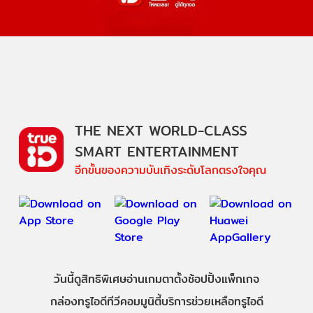
THE NEXT WORLD-CLASS
SMART ENTERTAINMENT
อีกขั้นของความบันเทิงระดับโลกตรงใจคุณ
วันนี้
ดู
สิทธิพิเศษ
อ่าน
เกม
ตาตั้ง
ช้อปปิ้ง
แพ็กเกจ
กล่องทรูไอดีทีวี
คอมมูนิตี้
บริการช่วยเหลือทรูไอดี