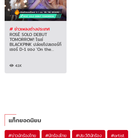
# ข่าวเพลงต่างประเทศ
ROSÉ SOLO DEBUT
TOMORROW! โรเซ่
BLACKPINK ปล่อยโปสเตอร์ที
เซอร์ D-1 ของ 'On the
Ground'
4.1K
แท็กยอดนิยม
#
ข่าวนักร้องไทย
#
นักร้องไทย
#
ประวัตินักร้อง
#
artist