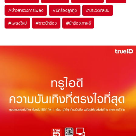
#
ข่าวสารวงการเพลง
#
นักร้องลูกทุ่ง
#
ประวัติศิลปิน
#
เพลงใหม่
#
ข่าวนักร้อง
#
นักร้องเกาหลี