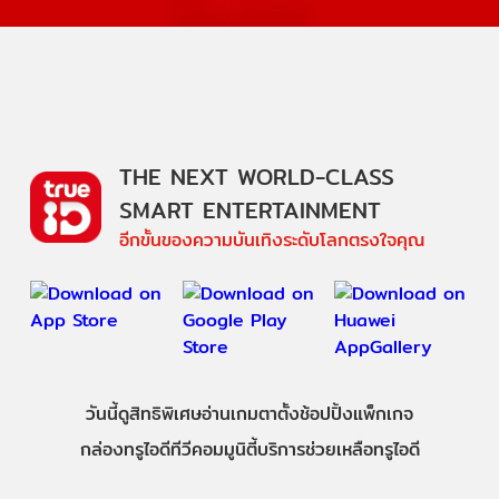
THE NEXT WORLD-CLASS
SMART ENTERTAINMENT
อีกขั้นของความบันเทิงระดับโลกตรงใจคุณ
วันนี้
ดู
สิทธิพิเศษ
อ่าน
เกม
ตาตั้ง
ช้อปปิ้ง
แพ็กเกจ
กล่องทรูไอดีทีวี
คอมมูนิตี้
บริการช่วยเหลือทรูไอดี