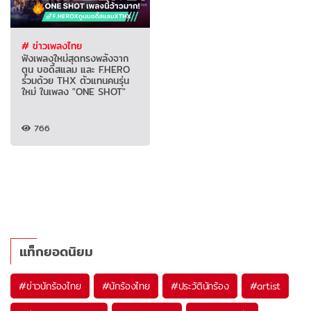
# ข่าวเพลงไทย
ฟังเพลงใหม่สุดทรงพลังจาก
ตูน บอดี้สแลม และ F.HERO
ร่วมด้วย THX ตัวแทนคนรุ่น
ใหม่ ในเพลง "ONE SHOT"
766
แท็กยอดนิยม
#
ข่าวนักร้องไทย
#
นักร้องไทย
#
ประวัตินักร้อง
#
artist