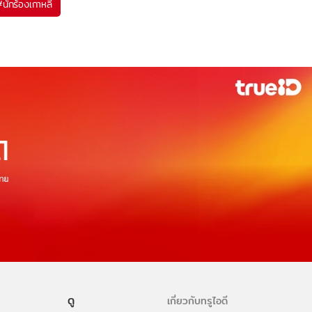
#
นักร้องเกาหลี
ดู
เกี่ยวกับทรูไอดี