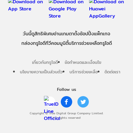
วันนี้
ดู
สิทธิพิเศษ
อ่าน
เกม
ตาตั้ง
ช้อปปิ้ง
แพ็กเกจ
กล่องทรูไอดีทีวี
คอมมูนิตี้
บริการช่วยเหลือทรูไอดี
เกี่ยวกับทรูไอดี
ข้อกำหนดและเงื่อนไข
นโยบายความเป็นส่วนตัว
บริการช่วยเหลือ
ติดต่อเรา
Follow us
Copyright © True Digital Group Company Limited.
All rights reserved