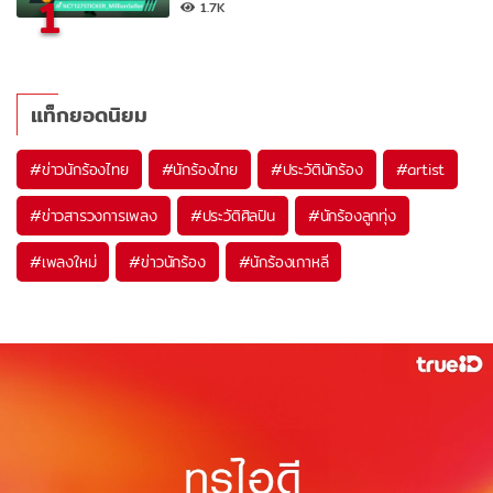
1
1.7K
แท็กยอดนิยม
#
ข่าวนักร้องไทย
#
นักร้องไทย
#
ประวัตินักร้อง
#
artist
#
ข่าวสารวงการเพลง
#
ประวัติศิลปิน
#
นักร้องลูกทุ่ง
#
เพลงใหม่
#
ข่าวนักร้อง
#
นักร้องเกาหลี