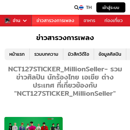
TH
เข้าสู่ระบบ
ข่าวบันเทิง
อ่าน
ข่าวสารวงการเพลง
อาหาร
ท่องเที่ยว
ข่าวสารวงการเพลง
หน้าแรก
รวมบทความ
มิวสิควิดีโอ
ข้อมูลศิลปิน
NCT127STICKER_MillionSeller- รวม
ข่าวศิลปิน นักร้องไทย เอเชีย ต่าง
ประเทศ ที่เกี่ยวข้องกับ
"NCT127STICKER_MillionSeller"