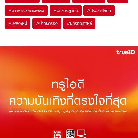
#
ข่าวสารวงการเพลง
#
นักร้องลูกทุ่ง
#
ประวัติศิลปิน
#
เพลงใหม่
#
ข่าวนักร้อง
#
นักร้องเกาหลี