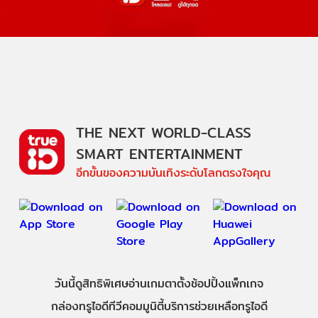
THE NEXT WORLD-CLASS
SMART ENTERTAINMENT
อีกขั้นของความบันเทิงระดับโลกตรงใจคุณ
วันนี้
ดู
สิทธิพิเศษ
อ่าน
เกม
ตาตั้ง
ช้อปปิ้ง
แพ็กเกจ
กล่องทรูไอดีทีวี
คอมมูนิตี้
บริการช่วยเหลือทรูไอดี