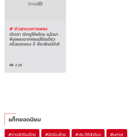
# ข่าวสารวงการเพลง
เปิดตา เปิดหูให้พร้อม แล้วมา
ฟังเพลงจากคอนเสิร์ตเดี่ยว
ครั้งแรกของ บี พีระพัฒน์กัน!!
2.2K
แท็กยอดนิยม
#
ข่าวนักร้องไทย
#
นักร้องไทย
#
ประวัตินักร้อง
#
artist