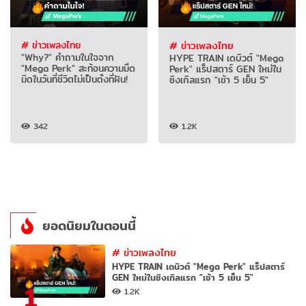
# ข่าวเพลงไทย
# ข่าวเพลงไทย
"Why?" คำถามในใจจาก
HYPE TRAIN เดบิวต์ "Mega
"Mega Perk" สะท้อนความมืด
Perk" แร็ปสตาร์ GEN ใหม่ใน
มิดในวันที่ชีวิตไม่เป็นดั่งที่ฝัน!
ซิงเกิลแรก "เช้า 5 เย็น 5"
342
1.2K
ยอดนิยมในตอนนี้
#
ข่าวเพลงไทย
HYPE TRAIN เดบิวต์ "Mega Perk" แร็ปสตาร์
GEN ใหม่ในซิงเกิลแรก "เช้า 5 เย็น 5"
1
1.2K