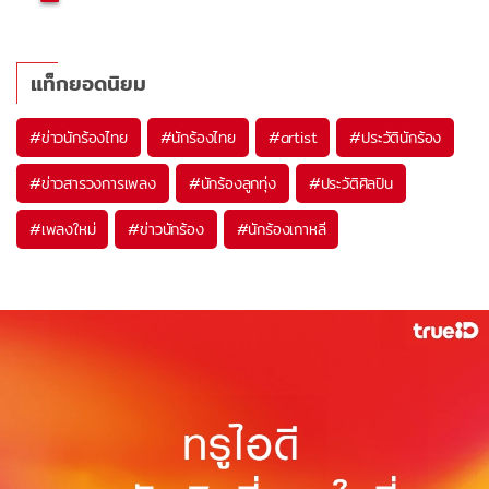
แท็กยอดนิยม
#
ข่าวนักร้องไทย
#
นักร้องไทย
#
artist
#
ประวัตินักร้อง
#
ข่าวสารวงการเพลง
#
นักร้องลูกทุ่ง
#
ประวัติศิลปิน
#
เพลงใหม่
#
ข่าวนักร้อง
#
นักร้องเกาหลี