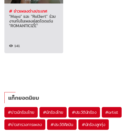
# ข่าวเพลงต่างประเทศ
"Maya" และ "Rol3ert" ร่วม
งานกันในเพลงคู่สุดโดดเด่น
"ROMANTICIZE"
141
แท็กยอดนิยม
#
ข่าวนักร้องไทย
#
นักร้องไทย
#
ประวัตินักร้อง
#
artist
#
ข่าวสารวงการเพลง
#
ประวัติศิลปิน
#
นักร้องลูกทุ่ง