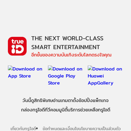
THE NEXT WORLD-CLASS
SMART ENTERTAINMENT
อีกขั้นของความบันเทิงระดับโลกตรงใจคุณ
วันนี้
ดู
สิทธิพิเศษ
อ่าน
เกม
ตาตั้ง
ช้อปปิ้ง
แพ็กเกจ
กล่องทรูไอดีทีวี
คอมมูนิตี้
บริการช่วยเหลือทรูไอดี
เกี่ยวกับทรูไอดี
ข้อกำหนดและเงื่อนไข
นโยบายความเป็นส่วนตัว