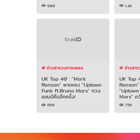
980
1.4K
# ข่าวสารวงการเพลง
# ข่าวสา
UK Top 40 : "Mark
UK Top 
Ronson" พาเพลง "Uptown
Ronson" 
Funk ft.Bruno Mars" ทวง
"Uptown 
แชมป์คืนอีกครั้ง!
Mars" คว
888
758