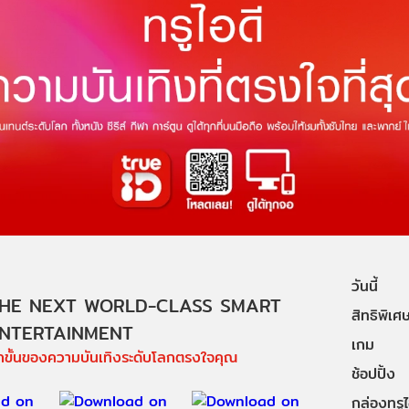
วันนี้
HE NEXT WORLD-CLASS SMART
สิทธิพิเศ
NTERTAINMENT
เกม
ีกขั้นของความบันเทิงระดับโลกตรงใจคุณ
ช้อปปิ้ง
กล่องทรูไอ