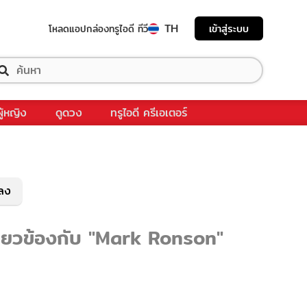
TH
เข้าสู่ระบบ
โหลดแอป
กล่องทรูไอดี ทีวี
ผู้หญิง
ดูดวง
ทรูไอดี ครีเอเตอร์
พลง
กี่ยวข้องกับ "Mark Ronson"