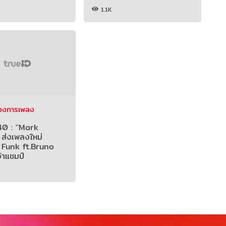
ซ้อน
1.1K
รวงการเพลง
40 : "Mark
ส่งเพลงใหม่
Funk ft.Bruno
้าแชมป์