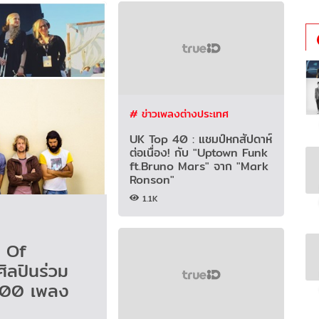
# ข่าวเพลงต่างประเทศ
UK Top 40 : แชมป์หกสัปดาห์
ต่อเนื่อง! กับ "Uptown Funk
ft.Bruno Mars" จาก "Mark
Ronson"
1.1K
 Of
ิลปินร่วม
 100 เพลง