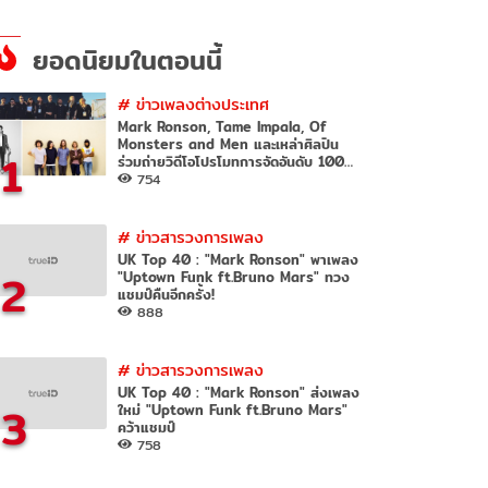
ยอดนิยมในตอนนี้
#
ข่าวเพลงต่างประเทศ
Mark Ronson, Tame Impala, Of
Monsters and Men และเหล่าศิลปิน
1
ร่วมถ่ายวิดีโอโปรโมทการจัดอันดับ 100
เพลงโปรด
754
#
ข่าวสารวงการเพลง
UK Top 40 : "Mark Ronson" พาเพลง
2
"Uptown Funk ft.Bruno Mars" ทวง
แชมป์คืนอีกครั้ง!
888
#
ข่าวสารวงการเพลง
UK Top 40 : "Mark Ronson" ส่งเพลง
3
ใหม่ "Uptown Funk ft.Bruno Mars"
คว้าแชมป์
758