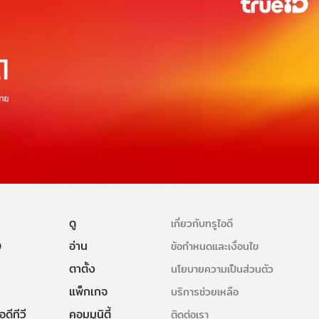
ดู
เกี่ยวกับทรูไอดี
ษ
อ่าน
ข้อกำหนดและเงื่อนไข
ตาตั้ง
นโยบายความเป็นส่วนตัว
แพ็กเกจ
บริการช่วยเหลือ
ดีทีวี
คอมมูนิตี้
ติดต่อเรา