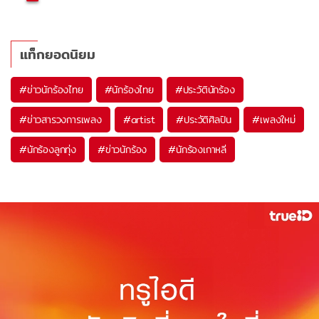
แท็กยอดนิยม
#
ข่าวนักร้องไทย
#
นักร้องไทย
#
ประวัตินักร้อง
#
ข่าวสารวงการเพลง
#
artist
#
ประวัติศิลปิน
#
เพลงใหม่
#
นักร้องลูกทุ่ง
#
ข่าวนักร้อง
#
นักร้องเกาหลี