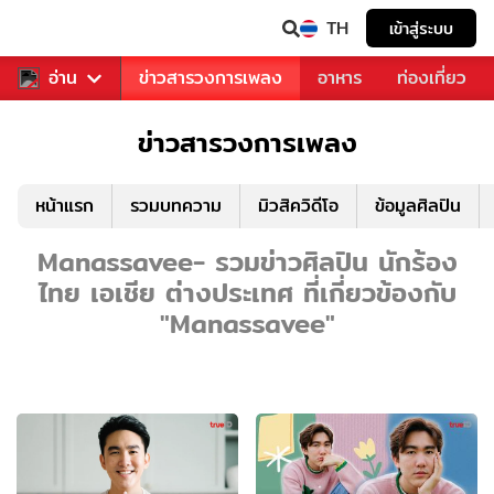
TH
เข้าสู่ระบบ
ข่าวบันเทิง
อ่าน
ข่าวสารวงการเพลง
อาหาร
ท่องเที่ยว
ข่าวสารวงการเพลง
หน้าแรก
รวมบทความ
มิวสิควิดีโอ
ข้อมูลศิลปิน
Manassavee- รวมข่าวศิลปิน นักร้อง
ไทย เอเชีย ต่างประเทศ ที่เกี่ยวข้องกับ
"Manassavee"