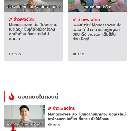
# ข่าวเพลงไทย
# ข่าวเพลงไทย
Manassavee ส่ง ‘ไปเหงากับ
เพลงน่ารัก! Manassavee ส่ง
เขาเถอะ’ ซิงเกิลใหม่เอาใจคน
เพลง ได้ป่าว ตามจีบผู้หญิงที่
อกหักทั้งๆ ที่สถานะยังไม่
ชอบ ดึง Jigsaw เติ่มสีสัน
ชัดเจน
ท่อน Rap!
585
1.1K
ยอดนิยมในตอนนี้
#
ข่าวเพลงไทย
Manassavee ส่ง ‘ไปเหงากับเขาเถอะ’ ซิงเกิลใหม่
เอาใจคนอกหักทั้งๆ ที่สถานะยังไม่ชัดเจน
1
585