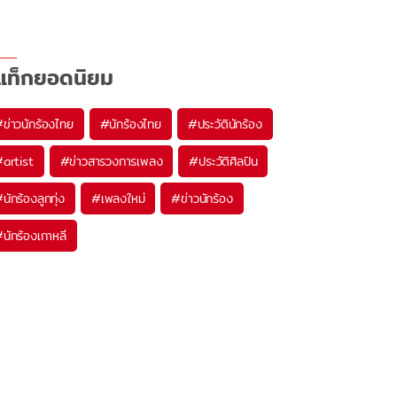
แท็กยอดนิยม
#
ข่าวนักร้องไทย
#
นักร้องไทย
#
ประวัตินักร้อง
#
artist
#
ข่าวสารวงการเพลง
#
ประวัติศิลปิน
#
นักร้องลูกทุ่ง
#
เพลงใหม่
#
ข่าวนักร้อง
#
นักร้องเกาหลี