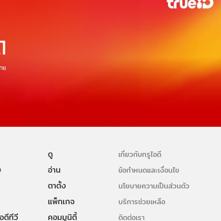
ดู
เกี่ยวกับทรูไอดี
ษ
อ่าน
ข้อกำหนดและเงื่อนไข
ตาตั้ง
นโยบายความเป็นส่วนตัว
แพ็กเกจ
บริการช่วยเหลือ
ดีทีวี
คอมมูนิตี้
ติดต่อเรา