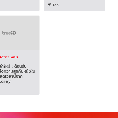
Mariah Carey
1.4K
รวงการเพลง
่าใหม่ : ต้อนรับ
่งความสุขกับหนึ่งใน
สุดเวลานี้จาก
Carey