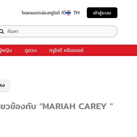
TH
เข้าสู่ระบบ
โหลดแอป
กล่องทรูไอดี ทีวี
ผู้หญิง
ดูดวง
ทรูไอดี ครีเอเตอร์
พลง
เกี่ยวข้องกับ "MARIAH CAREY "