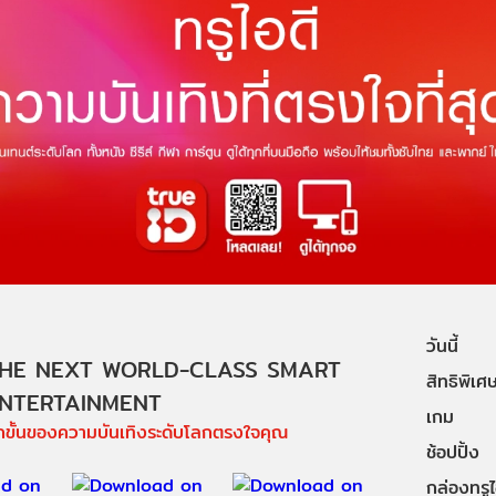
วันนี้
HE NEXT WORLD-CLASS SMART
สิทธิพิเศ
NTERTAINMENT
เกม
ีกขั้นของความบันเทิงระดับโลกตรงใจคุณ
ช้อปปิ้ง
กล่องทรูไอ