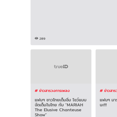
289
# ข่าวสารวงการเพลง
# ข่าวสา
แฟนๆ ชาวไทยเต็มอิ่ม โชว์แบบ
แฟนๆ มาร
จัดเต็มในไทย กับ "MARIAH
นะ!!!
The Elusive Chanteuse
Show"