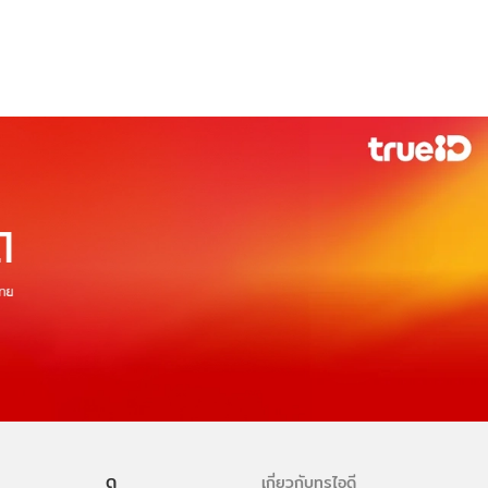
ดู
เกี่ยวกับทรูไอดี