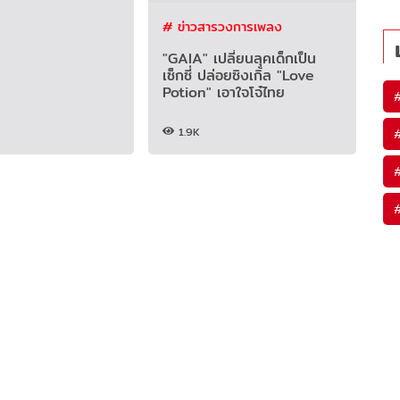
# ข่าวสารวงการเพลง
"GAIA" เปลี่ยนลุคเด็กเป็น
เซ็กซี่ ปล่อยซิงเกิ้ล "Love
Potion" เอาใจโจ๋ไทย
1.9K