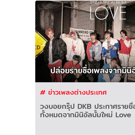
# ข่าวเพลงต่างประเทศ
วงบอยกรุ๊ป DKB ประกาศรายชื
ทั้งหมดจากมินิอัลบั้มใหม่ Love