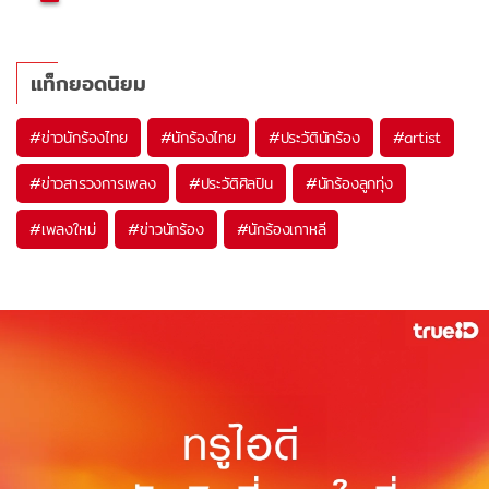
แท็กยอดนิยม
#
ข่าวนักร้องไทย
#
นักร้องไทย
#
ประวัตินักร้อง
#
artist
#
ข่าวสารวงการเพลง
#
ประวัติศิลปิน
#
นักร้องลูกทุ่ง
#
เพลงใหม่
#
ข่าวนักร้อง
#
นักร้องเกาหลี