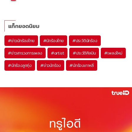
แท็กยอดนิยม
#
ข่าวนักร้องไทย
#
นักร้องไทย
#
ประวัตินักร้อง
#
ข่าวสารวงการเพลง
#
artist
#
ประวัติศิลปิน
#
เพลงใหม่
#
นักร้องลูกทุ่ง
#
ข่าวนักร้อง
#
นักร้องเกาหลี