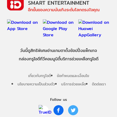
SMART ENTERTAINMENT
อีกขั้นของความบันเทิงระดับโลกตรงใจคุณ
วันนี้
ดู
สิทธิพิเศษ
อ่าน
เกม
ตาตั้ง
ช้อปปิ้ง
แพ็กเกจ
กล่องทรูไอดีทีวี
คอมมูนิตี้
บริการช่วยเหลือทรูไอดี
เกี่ยวกับทรูไอดี
ข้อกำหนดและเงื่อนไข
นโยบายความเป็นส่วนตัว
บริการช่วยเหลือ
ติดต่อเรา
Follow us