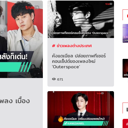
# ข่าวเพลงต่างประเทศ
คังแดเนียล ปล่อยภาพทีเซอร์
คอนเซ็ปต์ของเพลงใหม่
'Outerspace'
671
เพลง เบื้อง