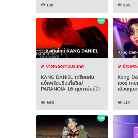
1.3K
969
# ข่าวเพลงต่างประเทศ
# ข่าวเพล
KANG DANIEL เตรียมคัม
Kang Dan
แบ็คพร้อมซิงเกิ้ลใหม่
เซอร์ เผย
PARANOIA 16 กุมภาพันธ์นี้!
เดือนกุมภา
800
1.1K