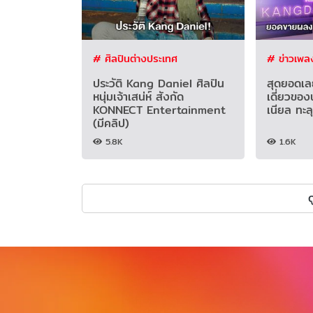
# ศิลปินต่างประเทศ
# ข่าวเพล
ประวัติ Kang Daniel ศิลปิน
สุดยอดเล
หนุ่มเจ้าเสน่ห์ สังกัด
เดี่ยวของ
KONNECT Entertainment
เนียล ทะลุ
(มีคลิป)
5.8K
1.6K
ด