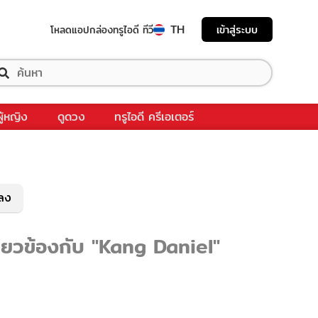
TH
เข้าสู่ระบบ
โหลดแอป
กล่องทรูไอดี ทีวี
ผู้หญิง
ดูดวง
ทรูไอดี ครีเอเตอร์
พลง
ี่ยวข้องกับ "Kang Daniel"