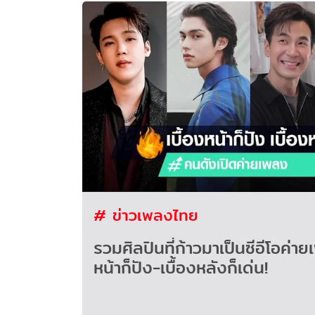
# ข่าวเพลงไทย
รวมศิลปินที่ก้าวมาเป็นซีอีโอค่าย
หน้าก็ปัง-เบื้องหลังก็เด่น!