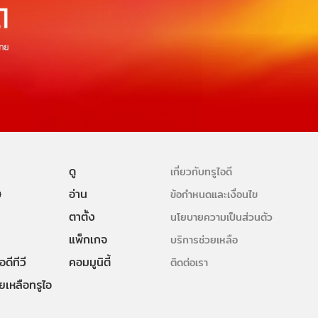
ดู
เกี่ยวกับทรูไอดี
ษ
อ่าน
ข้อกำหนดและเงื่อนไข
ตาตั้ง
นโยบายความเป็นส่วนตัว
แพ็กเกจ
บริการช่วยเหลือ
ดีทีวี
คอมมูนิตี้
ติดต่อเรา
ยเหลือทรูไอ