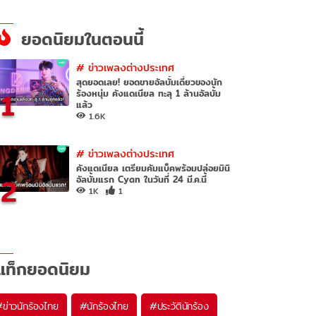
ยอดนิยมในตอนนี้
#
ข่าวเพลงต่างประเทศ
สุดยอดเลย! ยอดขายอัลบั้มเดี่ยวของนัก
1
ร้องหนุ่ม คังแดเนียล ทะลุ 1 ล้านอัลบั้ม
แล้ว
1.6K
#
ข่าวเพลงต่างประเทศ
คังแดเนียล เตรียมคัมแบ็คพร้อมปล่อยมินิ
2
อัลบั้มแรก Cyan ในวันที่ 24 มี.ค.นี้
1K
1
แท็กยอดนิยม
#
ข่าวนักร้องไทย
#
นักร้องไทย
#
ประวัตินักร้อง