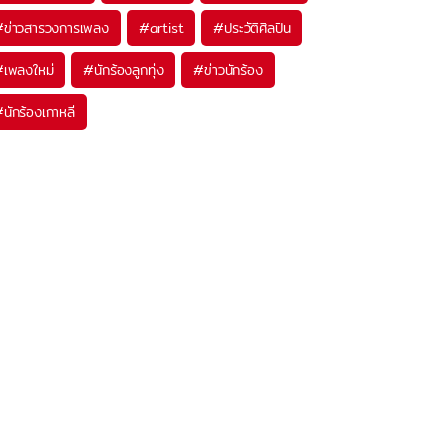
#
ข่าวสารวงการเพลง
#
artist
#
ประวัติศิลปิน
#
เพลงใหม่
#
นักร้องลูกทุ่ง
#
ข่าวนักร้อง
#
นักร้องเกาหลี