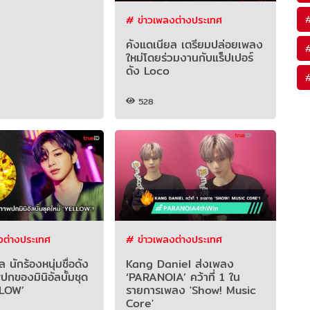
# ข่าวเพลงต่างประเทศ
คังแดเนียล เตรียมปล่อยเพลง
ใหม่โดยร่วมงานกับแร็ปเปอร์
ดัง Loco
528
งต่างประเทศ
# ข่าวเพลงต่างประเทศ
 นักร้องหนุ่มชื่อดัง
Kang Daniel ส่งเพลง
กของมินิอัลบั้มชุด
‘PARANOIA’ คว้าที่ 1 ใน
LLOW’
รายการเพลง 'Show! Music
Core'