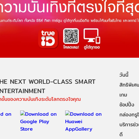
วันนี้
HE NEXT WORLD-CLASS SMART
สิทธิพิเศ
NTERTAINMENT
เกม
ีกขั้นของความบันเทิงระดับโลกตรงใจคุณ
ช้อปปิ้ง
กล่องทรูไอ
บริการช่ว
ดี