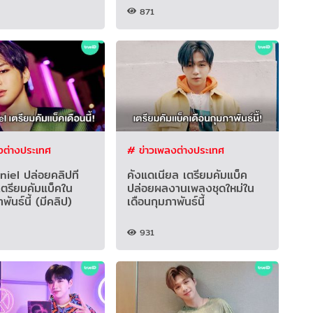
871
งต่างประเทศ
# ข่าวเพลงต่างประเทศ
iel ปล่อยคลิปที
คังแดเนียล เตรียมคัมแบ็ค
เตรียมคัมแบ็คใน
ปล่อยผลงานเพลงชุดใหม่ใน
พันธ์นี้ (มีคลิป)
เดือนกุมภาพันธ์นี้
931