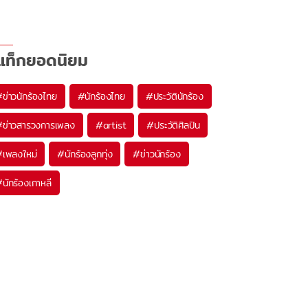
แท็กยอดนิยม
#
ข่าวนักร้องไทย
#
นักร้องไทย
#
ประวัตินักร้อง
#
ข่าวสารวงการเพลง
#
artist
#
ประวัติศิลปิน
#
เพลงใหม่
#
นักร้องลูกทุ่ง
#
ข่าวนักร้อง
#
นักร้องเกาหลี