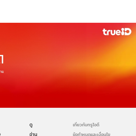
ดู
เกี่ยวกับทรูไอดี
ษ
อ่าน
ข้อกำหนดและเงื่อนไข