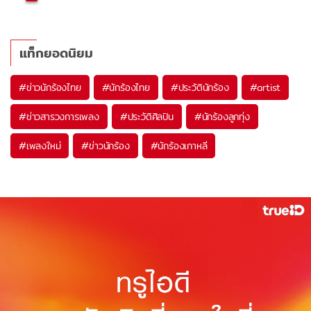
แท็กยอดนิยม
#
ข่าวนักร้องไทย
#
นักร้องไทย
#
ประวัตินักร้อง
#
artist
#
ข่าวสารวงการเพลง
#
ประวัติศิลปิน
#
นักร้องลูกทุ่ง
#
เพลงใหม่
#
ข่าวนักร้อง
#
นักร้องเกาหลี