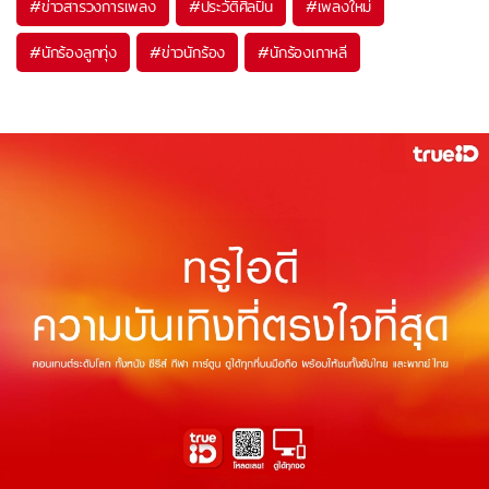
#
ข่าวสารวงการเพลง
#
ประวัติศิลปิน
#
เพลงใหม่
#
นักร้องลูกทุ่ง
#
ข่าวนักร้อง
#
นักร้องเกาหลี