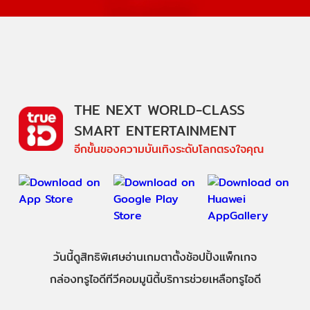
THE NEXT WORLD-CLASS
SMART ENTERTAINMENT
อีกขั้นของความบันเทิงระดับโลกตรงใจคุณ
วันนี้
ดู
สิทธิพิเศษ
อ่าน
เกม
ตาตั้ง
ช้อปปิ้ง
แพ็กเกจ
กล่องทรูไอดีทีวี
คอมมูนิตี้
บริการช่วยเหลือทรูไอดี