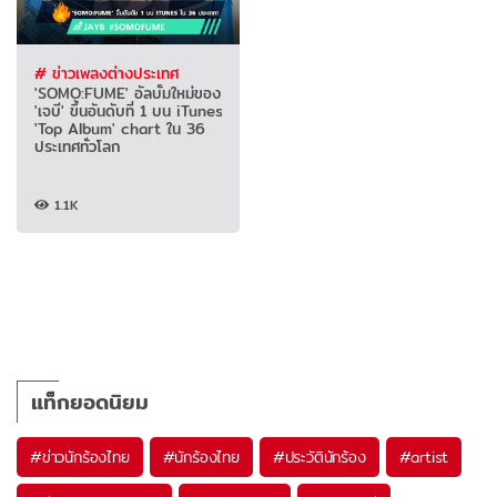
# ข่าวเพลงต่างประเทศ
'SOMO:FUME' อัลบั้มใหม่ของ
'เจบี' ขึ้นอันดับที่ 1 บน iTunes
'Top Album' chart ใน 36
ประเทศทั่วโลก
1.1K
แท็กยอดนิยม
#
ข่าวนักร้องไทย
#
นักร้องไทย
#
ประวัตินักร้อง
#
artist