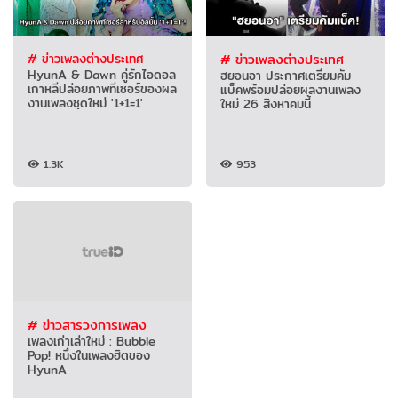
# ข่าวเพลงต่างประเทศ
# ข่าวเพลงต่างประเทศ
HyunA & Dawn คู่รักไอดอล
ฮยอนอา ประกาศเตรียมคัม
เกาหลีปล่อยภาพทีเซอร์ของผล
แบ็คพร้อมปล่อยผลงานเพลง
งานเพลงชุดใหม่ '1+1=1'
ใหม่ 26 สิงหาคมนี้
1.3K
953
# ข่าวสารวงการเพลง
เพลงเก่าเล่าใหม่ : Bubble
Pop! หนึ่งในเพลงฮิตของ
HyunA