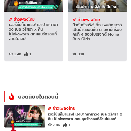
# ข่าวเพลงไทย
# ข่าวเพลงไทย
เวอร์ชั่นก็มาแรง! เอาปากกามา
ป๋าดันตัวจริง! ติ๊ก เพลย์กราวด์
วง เบล วริศรา x คิน
เปิดบ้านออดิชั่น ตามหานักร้อง
Kinkaworn ตกหลุมรักรอบที่
คนที่ 4 ของโปรเจกต์ Home
ล้านไปเลย!
Run Girls
2.4K
1
3.1K
ยอดนิยมในตอนนี้
#
ข่าวเพลงไทย
เวอร์ชั่นก็มาแรง! เอาปากกามาวง เบล วริศรา x
คิน Kinkaworn ตกหลุมรักรอบที่ล้านไปเลย!
1
2.4K
1