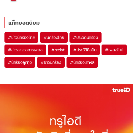
แท็กยอดนิยม
#
ข่าวนักร้องไทย
#
นักร้องไทย
#
ประวัตินักร้อง
#
ข่าวสารวงการเพลง
#
artist
#
ประวัติศิลปิน
#
เพลงใหม่
#
นักร้องลูกทุ่ง
#
ข่าวนักร้อง
#
นักร้องเกาหลี