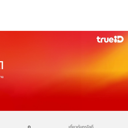
ดู
เกี่ยวกับทรูไอดี