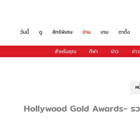
วันนี้
ดู
สิทธิพิเศษ
อ่าน
เกม
ตาตั้ง
สำหรับคุณ
กีฬา
ข่าว
ข่าว
หน
Hollywood Gold Awards- รวมข่า