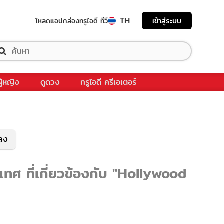
TH
เข้าสู่ระบบ
โหลดแอป
กล่องทรูไอดี ทีวี
ผู้หญิง
ดูดวง
ทรูไอดี ครีเอเตอร์
พลง
ทศ ที่เกี่ยวข้องกับ "Hollywood