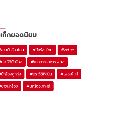
แท็กยอดนิยม
#
ข่าวนักร้องไทย
#
นักร้องไทย
#
artist
#
ประวัตินักร้อง
#
ข่าวสารวงการเพลง
#
นักร้องลูกทุ่ง
#
ประวัติศิลปิน
#
เพลงใหม่
#
ข่าวนักร้อง
#
นักร้องเกาหลี