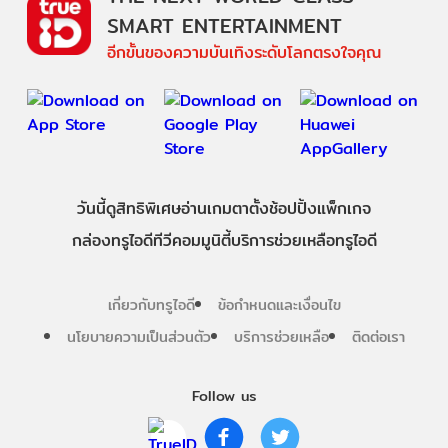
SMART ENTERTAINMENT
อีกขั้นของความบันเทิงระดับโลกตรงใจคุณ
วันนี้
ดู
สิทธิพิเศษ
อ่าน
เกม
ตาตั้ง
ช้อปปิ้ง
แพ็กเกจ
กล่องทรูไอดีทีวี
คอมมูนิตี้
บริการช่วยเหลือทรูไอดี
เกี่ยวกับทรูไอดี
ข้อกำหนดและเงื่อนไข
นโยบายความเป็นส่วนตัว
บริการช่วยเหลือ
ติดต่อเรา
Follow us