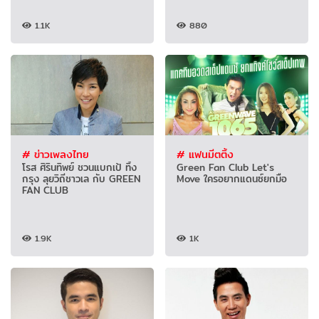
1.1K
880
# ข่าวเพลงไทย
# แฟนมีตติ้ง
โรส ศิรินทิพย์ ชวนแบกเป้ ทิ้ง
Green Fan Club Let's
กรุง ลุยวิถีชาวเล กับ GREEN
Move ใครอยากแดนซ์ยกมือ
FAN CLUB
1.9K
1K