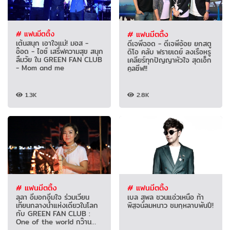
# แฟนมีตติ้ง
# แฟนมีตติ้ง
เต้นสนุก เอาใจแม่! มอส -
ดีเจพี่ฉอด - ดีเจพี่อ้อย ยกสตู
อ๊อด - ไอซ์ เสริ์ฟความสุข สนุก
ดิโอ คลับ ฟรายเดย์ ลงเรือหรู
ลืมวัย ใน GREEN FAN CLUB
เคลียร์ทุกปัญญาหัวใจ สุดเอ็ก
- Mom and me
คูลซีฟ!!
1.3K
2.8K
# แฟนมีตติ้ง
# แฟนมีตติ้ง
ลุลา อิ่มอกอิ่มใจ ร่วมเวียน
เบล สุพล ชวนแอ่วเหนือ ท้า
เทียนกลางน้ำแห่งเดียวในโลก
พิสูจน์ลมหนาว ชมกุหลาบพันปี!
กับ GREEN FAN CLUB :
One of the world กว๊าน
พะเยา