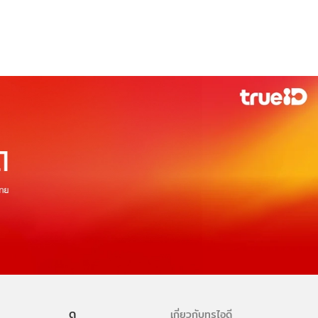
ดู
เกี่ยวกับทรูไอดี