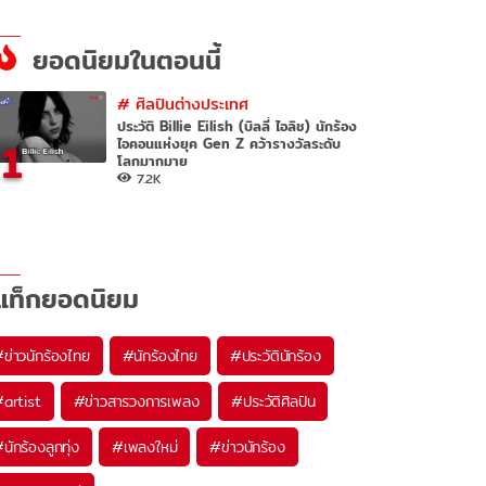
ยอดนิยมในตอนนี้
#
ศิลปินต่างประเทศ
ประวัติ Billie Eilish (บิลลี่ ไอลิช) นักร้อง
1
ไอคอนแห่งยุค Gen Z คว้ารางวัลระดับ
โลกมากมาย
7.2K
แท็กยอดนิยม
#
ข่าวนักร้องไทย
#
นักร้องไทย
#
ประวัตินักร้อง
#
artist
#
ข่าวสารวงการเพลง
#
ประวัติศิลปิน
#
นักร้องลูกทุ่ง
#
เพลงใหม่
#
ข่าวนักร้อง