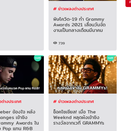
# ข่าวเพลงต่างประเทศ
พิษโควิด-19 ทำ Grammy
Awards 2021 เลื่อนวันจัด
งานเป็นกลางเดือนมีนาคม
739
งต่างประเทศ
# ข่าวเพลงต่างประเทศ
ieber ข้องใจ หลัง
ช็อคโซเชียล! เมื่อ The
hanges เข้าชิง
Weeknd หลุดผังเข้าชิง
Grammy Awards ใน
รางวัลจากเวที GRAMMYs
ง Pop แทน R&B