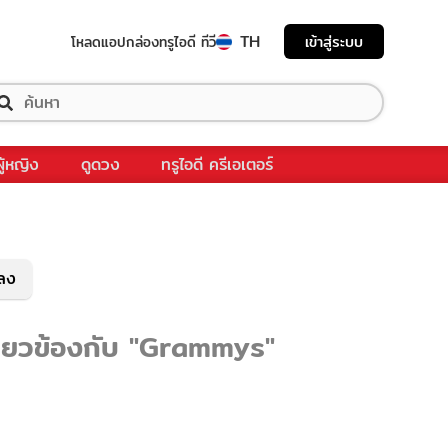
TH
เข้าสู่ระบบ
โหลดแอป
กล่องทรูไอดี ทีวี
ผู้หญิง
ดูดวง
ทรูไอดี ครีเอเตอร์
พลง
กี่ยวข้องกับ "Grammys"