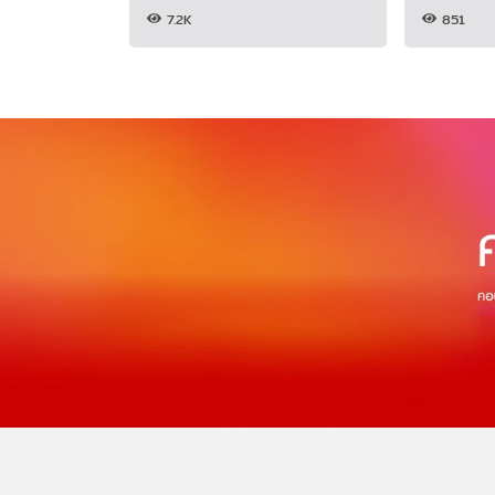
7.2K
851