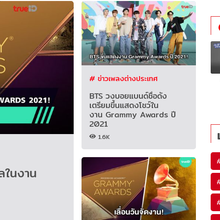
# ข่าวเพลงต่างประเทศ
BTS วงบอยแบนด์ชื่อดัง
เตรียมขึ้นแสดงโชว์ใน
งาน Grammy Awards ปี
2021
1.6K
วัลในงาน