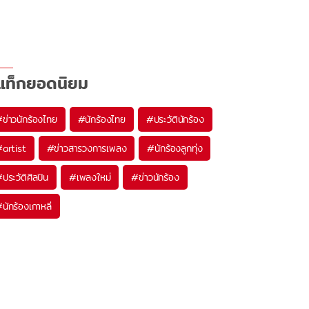
แท็กยอดนิยม
#
ข่าวนักร้องไทย
#
นักร้องไทย
#
ประวัตินักร้อง
#
artist
#
ข่าวสารวงการเพลง
#
นักร้องลูกทุ่ง
#
ประวัติศิลปิน
#
เพลงใหม่
#
ข่าวนักร้อง
#
นักร้องเกาหลี