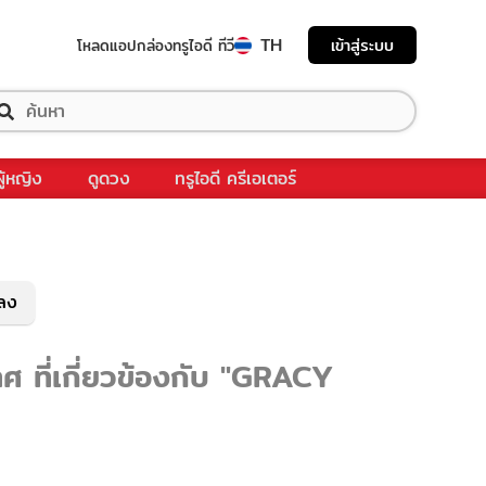
TH
เข้าสู่ระบบ
โหลดแอป
กล่องทรูไอดี ทีวี
ผู้หญิง
ดูดวง
ทรูไอดี ครีเอเตอร์
พลง
 ที่เกี่ยวข้องกับ "GRACY