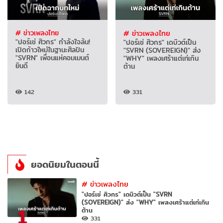
# ข่าวเพลงไทย
# ข่าวเพลงไทย
"ปอร์เช่ ศิวกร" กำลังใจล้น!
"ปอร์เช่ ศิวกร" เดบิวต์เป็น
เปิดก้าวใหม่ในฐานะศิลปิน
"SVRN (SOVEREIGN)" ส่ง
"SVRN" เพื่อนแห่คอมเมนต์
"WHY" เพลงเศร้าแต่เท่เกิน
ยินดี
ต้าน
142
331
ยอดนิยมในตอนนี้
#
ข่าวเพลงไทย
"ปอร์เช่ ศิวกร" เดบิวต์เป็น "SVRN
(SOVEREIGN)" ส่ง "WHY" เพลงเศร้าแต่เท่เกิน
1
ต้าน
331