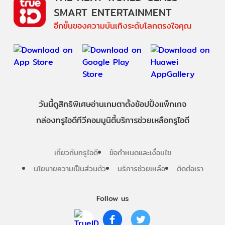
SMART ENTERTAINMENT
อีกขั้นของความบันเทิงระดับโลกตรงใจคุณ
วันนี้
ดู
สิทธิพิเศษ
อ่าน
เกม
ตาตั้ง
ช้อปปิ้ง
แพ็กเกจ
กล่องทรูไอดีทีวี
คอมมูนิตี้
บริการช่วยเหลือทรูไอดี
เกี่ยวกับทรูไอดี
ข้อกำหนดและเงื่อนไข
นโยบายความเป็นส่วนตัว
บริการช่วยเหลือ
ติดต่อเรา
Follow us