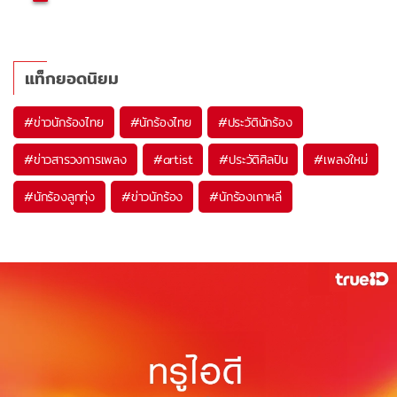
แท็กยอดนิยม
#
ข่าวนักร้องไทย
#
นักร้องไทย
#
ประวัตินักร้อง
#
ข่าวสารวงการเพลง
#
artist
#
ประวัติศิลปิน
#
เพลงใหม่
#
นักร้องลูกทุ่ง
#
ข่าวนักร้อง
#
นักร้องเกาหลี