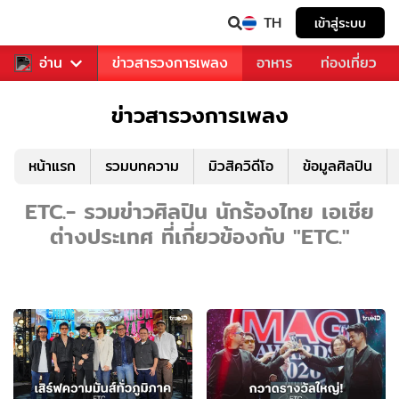
TH
เข้าสู่ระบบ
ข่าวบันเทิง
อ่าน
ข่าวสารวงการเพลง
อาหาร
ท่องเที่ยว
ข่าวสารวงการเพลง
หน้าแรก
รวมบทความ
มิวสิควิดีโอ
ข้อมูลศิลปิน
ETC.- รวมข่าวศิลปิน นักร้องไทย เอเชีย
ต่างประเทศ ที่เกี่ยวข้องกับ "ETC."