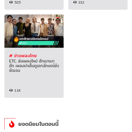
525
212
# ข่าวเพลงไทย
ETC. ส่งเพลงใหม่ ฮักเมาเมา
ฮัก เพลงน่าเอ็นดูเอกลักษณ์ยัง
ชัดเจน
1.1K
ยอดนิยมในตอนนี้