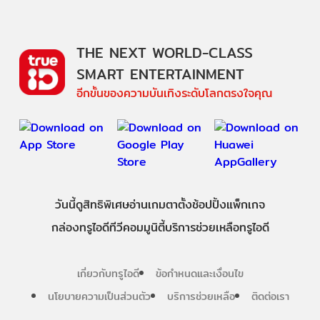
THE NEXT WORLD-CLASS
SMART ENTERTAINMENT
อีกขั้นของความบันเทิงระดับโลกตรงใจคุณ
วันนี้
ดู
สิทธิพิเศษ
อ่าน
เกม
ตาตั้ง
ช้อปปิ้ง
แพ็กเกจ
กล่องทรูไอดีทีวี
คอมมูนิตี้
บริการช่วยเหลือทรูไอดี
เกี่ยวกับทรูไอดี
ข้อกำหนดและเงื่อนไข
นโยบายความเป็นส่วนตัว
บริการช่วยเหลือ
ติดต่อเรา