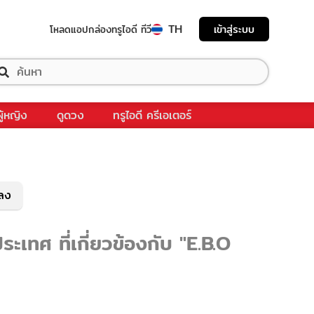
TH
เข้าสู่ระบบ
โหลดแอป
กล่องทรูไอดี ทีวี
ผู้หญิง
ดูดวง
ทรูไอดี ครีเอเตอร์
พลง
เทศ ที่เกี่ยวข้องกับ "E.B.O