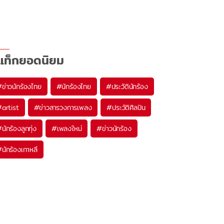
แท็กยอดนิยม
#
ข่าวนักร้องไทย
#
นักร้องไทย
#
ประวัตินักร้อง
#
artist
#
ข่าวสารวงการเพลง
#
ประวัติศิลปิน
#
นักร้องลูกทุ่ง
#
เพลงใหม่
#
ข่าวนักร้อง
#
นักร้องเกาหลี