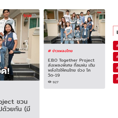
# ข่าวเพลงไทย
E.B.O Together Project
ส่งเพลงพิเศษ กี่ลมฝน เติม
พลังใจให้คนไทย ช่วง โค
วิด-19
927
oject ชวน
ด้วยกัน (มี