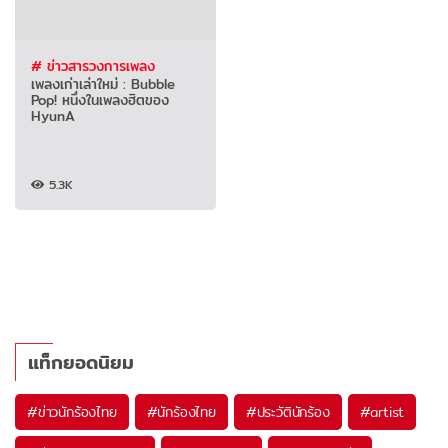
# ข่าวสารวงการเพลง
เพลงเก่าเล่าใหม่ : Bubble
Pop! หนึ่งในเพลงฮิตของ
HyunA
5.3K
แท็กยอดนิยม
#
ข่าวนักร้องไทย
#
นักร้องไทย
#
ประวัตินักร้อง
#
artist