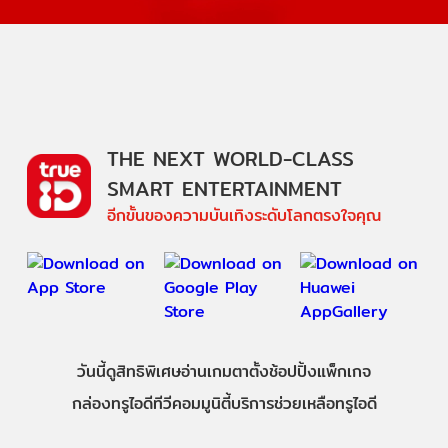
THE NEXT WORLD-CLASS
SMART ENTERTAINMENT
อีกขั้นของความบันเทิงระดับโลกตรงใจคุณ
วันนี้
ดู
สิทธิพิเศษ
อ่าน
เกม
ตาตั้ง
ช้อปปิ้ง
แพ็กเกจ
กล่องทรูไอดีทีวี
คอมมูนิตี้
บริการช่วยเหลือทรูไอดี