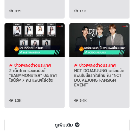
939
1.1K
# ข่าวเพลงต่างประเทศ
# ข่าวเพลงต่างประเทศ
2 เด็กไทย ร่วมเดบิวต์
NCT DOJAEJUNG เตรียมจัด
"BABYMONSTER" ประกาศ
แฟนไซน์แรกในไทย ใน "NCT
ไลน์อัพ 7 คน แฟนๆโล่งใจ!
DOJAEJUNG FANSIGN
EVENT"
1.3K
3.4K
ดูเพิ่มเติม