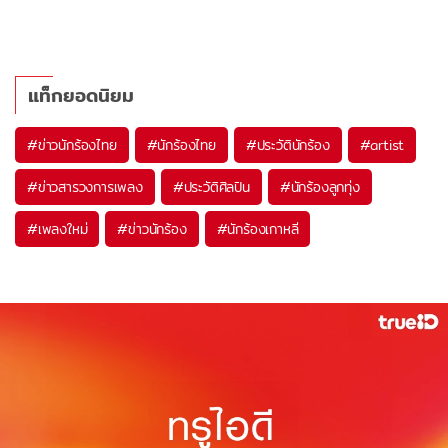
แท็กยอดนิยม
#
ข่าวนักร้องไทย
#
นักร้องไทย
#
ประวัตินักร้อง
#
artist
#
ข่าวสารวงการเพลง
#
ประวัติศิลปิน
#
นักร้องลูกทุ่ง
#
เพลงใหม่
#
ข่าวนักร้อง
#
นักร้องเกาหลี