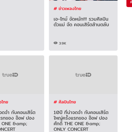
# ข่าวเพลงไทย
เอ-ไทม์ จัดหนัก!!! รวมศิลปิน
ตัวแม่ จัด คอนเสิร์ตล้านตลับ
3.9K
งไทย
# ศิลปินไทย
่าจดจำ กับคอนเสิร์ต
10ปี ที่น่าจดจำ กับคอนเสิร์ต
งแรกของ อ๊อฟ ปอง
ใหญ่ครั้งแรกของ อ๊อฟ ปอง
HE ONE &amp;
ศักดิ์ THE ONE &amp;
ONCERT
ONLY CONCERT