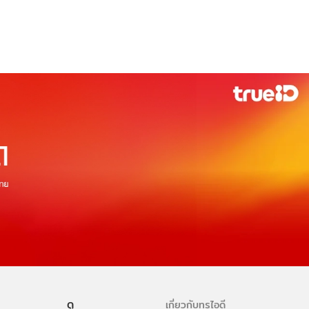
ดู
เกี่ยวกับทรูไอดี