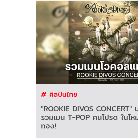
# ศิลปินไทย
"ROOKIE DIVOS CONCERT" ป
รวมเมน T-POP คนโปรด ในโหม
ทอง!