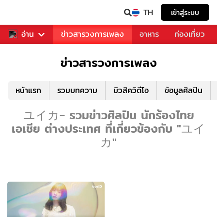
TH
เข้าสู่ระบบ
ข่าวบันเทิง
อ่าน
ข่าวสารวงการเพลง
อาหาร
ท่องเที่ยว
ข่าวสารวงการเพลง
หน้าแรก
รวมบทความ
มิวสิควิดีโอ
ข้อมูลศิลปิน
ユイカ- รวมข่าวศิลปิน นักร้องไทย
เอเชีย ต่างประเทศ ที่เกี่ยวข้องกับ "ユイ
カ"