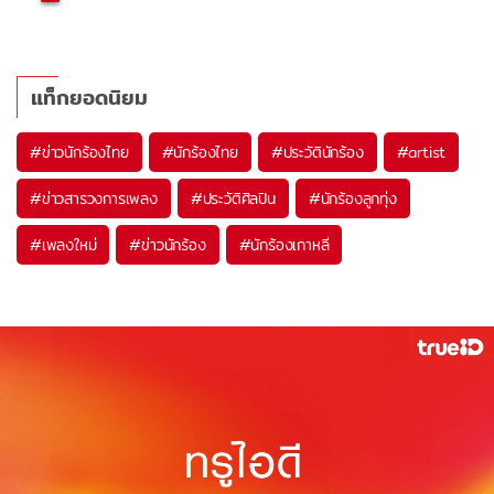
แท็กยอดนิยม
#
ข่าวนักร้องไทย
#
นักร้องไทย
#
ประวัตินักร้อง
#
artist
#
ข่าวสารวงการเพลง
#
ประวัติศิลปิน
#
นักร้องลูกทุ่ง
#
เพลงใหม่
#
ข่าวนักร้อง
#
นักร้องเกาหลี