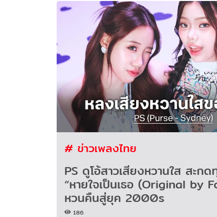
# ข่าวเพลงไทย
PS ดูโอ้สาวเสียงหวานใส สะกด
“หายใจเป็นเธอ (Original by 
หวนคืนสู่ยุค 2000s
186