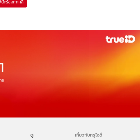
#
นักร้องเกาหลี
ดู
เกี่ยวกับทรูไอดี