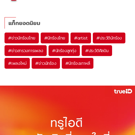
แท็กยอดนิยม
#
ข่าวนักร้องไทย
#
นักร้องไทย
#
artist
#
ประวัตินักร้อง
#
ข่าวสารวงการเพลง
#
นักร้องลูกทุ่ง
#
ประวัติศิลปิน
#
เพลงใหม่
#
ข่าวนักร้อง
#
นักร้องเกาหลี