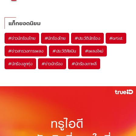
แท็กยอดนิยม
#
ข่าวนักร้องไทย
#
นักร้องไทย
#
ประวัตินักร้อง
#
artist
#
ข่าวสารวงการเพลง
#
ประวัติศิลปิน
#
เพลงใหม่
#
นักร้องลูกทุ่ง
#
ข่าวนักร้อง
#
นักร้องเกาหลี