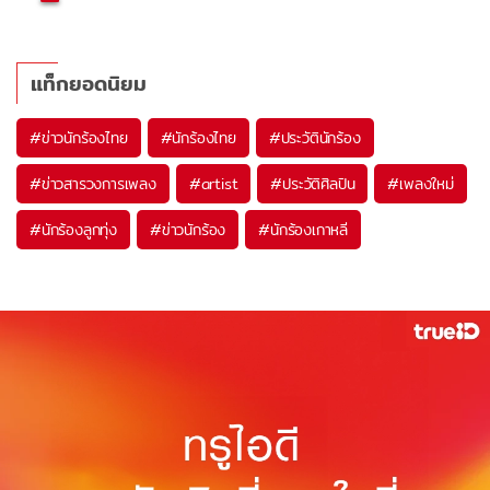
แท็กยอดนิยม
#
ข่าวนักร้องไทย
#
นักร้องไทย
#
ประวัตินักร้อง
#
ข่าวสารวงการเพลง
#
artist
#
ประวัติศิลปิน
#
เพลงใหม่
#
นักร้องลูกทุ่ง
#
ข่าวนักร้อง
#
นักร้องเกาหลี