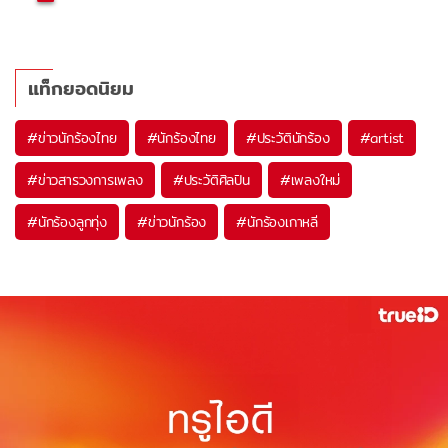
แท็กยอดนิยม
#
ข่าวนักร้องไทย
#
นักร้องไทย
#
ประวัตินักร้อง
#
artist
#
ข่าวสารวงการเพลง
#
ประวัติศิลปิน
#
เพลงใหม่
#
นักร้องลูกทุ่ง
#
ข่าวนักร้อง
#
นักร้องเกาหลี