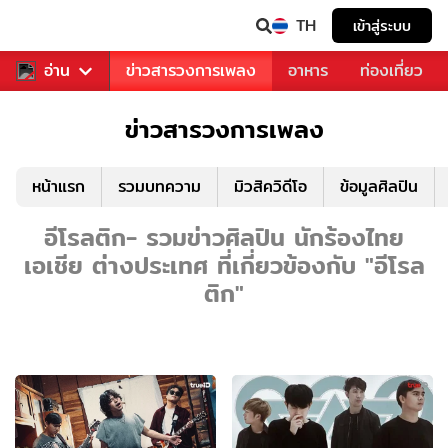
TH
เข้าสู่ระบบ
ข่าวบันเทิง
อ่าน
ข่าวสารวงการเพลง
อาหาร
ท่องเที่ยว
ข่าวสารวงการเพลง
หน้าแรก
รวมบทความ
มิวสิควิดีโอ
ข้อมูลศิลปิน
อีโรลติก- รวมข่าวศิลปิน นักร้องไทย
เอเชีย ต่างประเทศ ที่เกี่ยวข้องกับ "อีโรล
ติก"