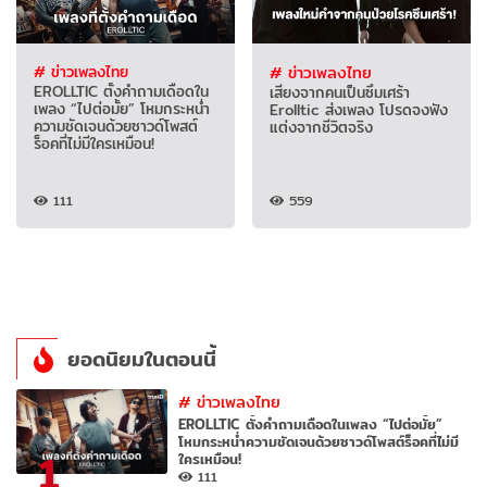
# ข่าวเพลงไทย
# ข่าวเพลงไทย
EROLLTIC ตั้งคำถามเดือดใน
เสียงจากคนเป็นซึมเศร้า
เพลง “ไปต่อมั้ย” โหมกระหน่ำ
Erolltic ส่งเพลง โปรดจงฟัง
ความชัดเจนด้วยซาวด์โพสต์
แต่งจากชีวิตจริง
ร็อคที่ไม่มีใครเหมือน!
111
559
ยอดนิยมในตอนนี้
#
ข่าวเพลงไทย
EROLLTIC ตั้งคำถามเดือดในเพลง “ไปต่อมั้ย”
โหมกระหน่ำความชัดเจนด้วยซาวด์โพสต์ร็อคที่ไม่มี
1
ใครเหมือน!
111