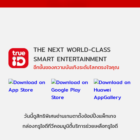
THE NEXT WORLD-CLASS
SMART ENTERTAINMENT
อีกขั้นของความบันเทิงระดับโลกตรงใจคุณ
วันนี้
ดู
สิทธิพิเศษ
อ่าน
เกม
ตาตั้ง
ช้อปปิ้ง
แพ็กเกจ
กล่องทรูไอดีทีวี
คอมมูนิตี้
บริการช่วยเหลือทรูไอดี