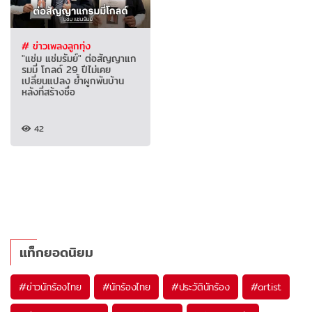
# ข่าวเพลงลูกทุ่ง
"แช่ม แช่มรัมย์" ต่อสัญญาแก
รมมี่ โกลด์ 29 ปีไม่เคย
เปลี่ยนแปลง ย้ำผูกพันบ้าน
หลังที่สร้างชื่อ
42
แท็กยอดนิยม
#
ข่าวนักร้องไทย
#
นักร้องไทย
#
ประวัตินักร้อง
#
artist