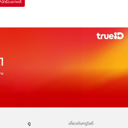
#
นักร้องเกาหลี
ดู
เกี่ยวกับทรูไอดี