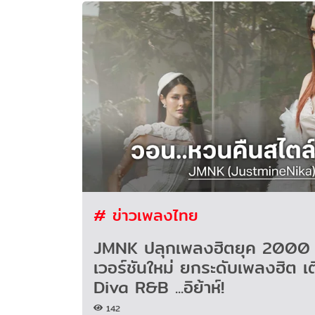
# ข่าวเพลงไทย
JMNK ปลุกเพลงฮิตยุค 2000 
เวอร์ชันใหม่ ยกระดับเพลงฮิต เต
Diva R&B ...อิย้าห์!
142