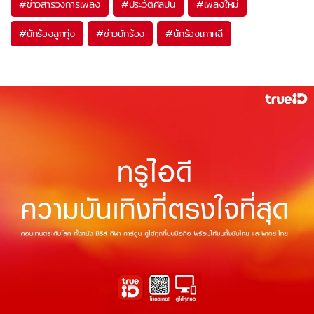
#
ข่าวสารวงการเพลง
#
ประวัติศิลปิน
#
เพลงใหม่
#
นักร้องลูกทุ่ง
#
ข่าวนักร้อง
#
นักร้องเกาหลี