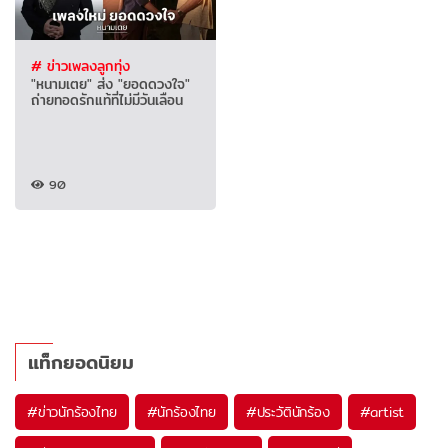
# ข่าวเพลงลูกทุ่ง
"หนามเตย" ส่ง "ยอดดวงใจ"
ถ่ายทอดรักแท้ที่ไม่มีวันเลือน
90
แท็กยอดนิยม
#
ข่าวนักร้องไทย
#
นักร้องไทย
#
ประวัตินักร้อง
#
artist