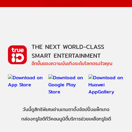
THE NEXT WORLD-CLASS
SMART ENTERTAINMENT
อีกขั้นของความบันเทิงระดับโลกตรงใจคุณ
วันนี้
ดู
สิทธิพิเศษ
อ่าน
เกม
ตาตั้ง
ช้อปปิ้ง
แพ็กเกจ
กล่องทรูไอดีทีวี
คอมมูนิตี้
บริการช่วยเหลือทรูไอดี