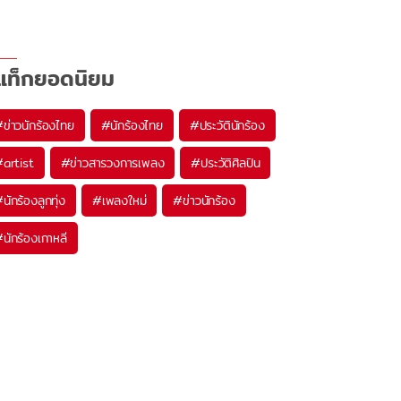
แท็กยอดนิยม
#
ข่าวนักร้องไทย
#
นักร้องไทย
#
ประวัตินักร้อง
#
artist
#
ข่าวสารวงการเพลง
#
ประวัติศิลปิน
#
นักร้องลูกทุ่ง
#
เพลงใหม่
#
ข่าวนักร้อง
#
นักร้องเกาหลี