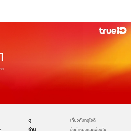
ดู
เกี่ยวกับทรูไอดี
ษ
อ่าน
ข้อกำหนดและเงื่อนไข