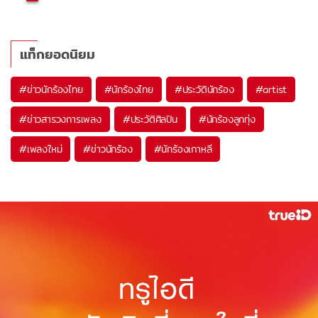
แท็กยอดนิยม
#
ข่าวนักร้องไทย
#
นักร้องไทย
#
ประวัตินักร้อง
#
artist
#
ข่าวสารวงการเพลง
#
ประวัติศิลปิน
#
นักร้องลูกทุ่ง
#
เพลงใหม่
#
ข่าวนักร้อง
#
นักร้องเกาหลี