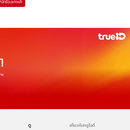
#
นักร้องเกาหลี
ดู
เกี่ยวกับทรูไอดี