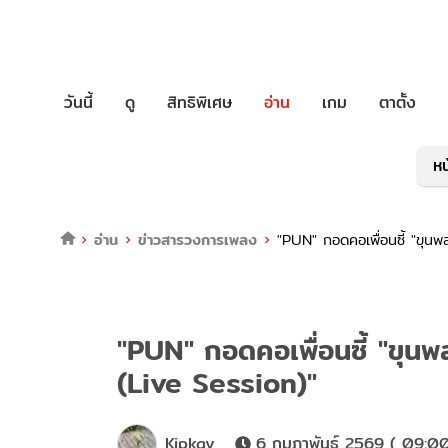
วันนี้
ดู
สิทธิพิเศษ
อ่าน
เกม
ตาตั้ง
หน
อ่าน
ข่าวสารวงการเพลง
"PUN" กอดคอเพื่อนซี้ "ขุน
"PUN" กอดคอเพื่อนซี้ "ขุน
(Live Session)"
Kipkay
6 กุมภาพันธ์ 2569 ( 09:00