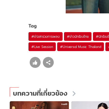
Tag
#
ข่าวสารวงการเพลง
#
ข่าวนักร้องไทย
#
นักร้อง
#
Live Session
#
Universal Music Thailand
บทความที่เกี่ยวข้อง