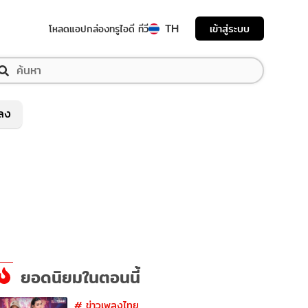
TH
เข้าสู่ระบบ
โหลดแอป
กล่องทรูไอดี ทีวี
พลง
ยอดนิยมในตอนนี้
#
ข่าวเพลงไทย