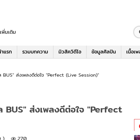
เพิ่มเติม
้าแรก
รวมบทความ
มิวสิควิดีโอ
ข้อมูลศิลปิน
เนื้อเ
พล BUS" ส่งเพลงดีต่อใจ "Perfect (Live Session)"
พล BUS" ส่งเพลงดีต่อใจ "Perfect
 )
270