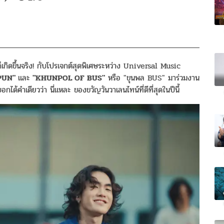
กิดขึ้นจริง! กับโปรเจกต์สุดพิเศษระหว่าง Universal Music
PUN"
และ
"KHUNPOL OF BUS"
หรือ "ขุนพล BUS" มาร่วมงาน
่บอกได้คำเดียวว่า นี่แหละ ของขวัญวันวาเลนไทน์ที่ดีที่สุดในปีนี้