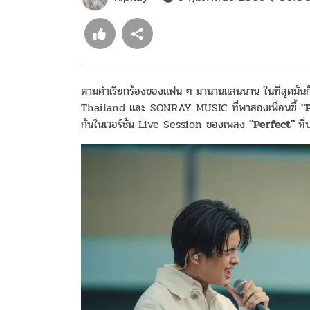
ตามคำเรียกร้องของแฟน ๆ มานานแสนนาน ในที่สุดมันก็เ
Thailand และ SONRAY MUSIC ที่พาสองเพื่อนซี้
"
กันในเวอร์ชั่น Live Session ของเพลง
"Perfect"
ที