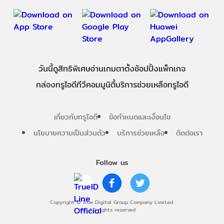
วันนี้
ดู
สิทธิพิเศษ
อ่าน
เกม
ตาตั้ง
ช้อปปิ้ง
แพ็กเกจ
กล่องทรูไอดีทีวี
คอมมูนิตี้
บริการช่วยเหลือทรูไอดี
เกี่ยวกับทรูไอดี
ข้อกำหนดและเงื่อนไข
นโยบายความเป็นส่วนตัว
บริการช่วยเหลือ
ติดต่อเรา
Follow us
Copyright © True Digital Group Company Limited.
All rights reserved